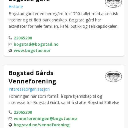
Historie
Bogstad gård er en herregård fra 1700-tallet med autentisk
interiør og et flott parklandskap. Bogstad gård har
aktiviteter for hele familien, kafé, butikk og selskapslokaler.
22065200
bogstad@bogstad.no
www.bogstad.no/
Bogstad Gårds
Venneforening
Interesseorganisasjon
Foreningen har som formål å spre kjennskap til og
interesse for Bogstad Gård, samt å støtte Bogstad Stiftelse
for ettertiden i samsvar med givernes intensjoner.
22065200
venneforeningen@bogstad.no
bogstad.no/venneforening