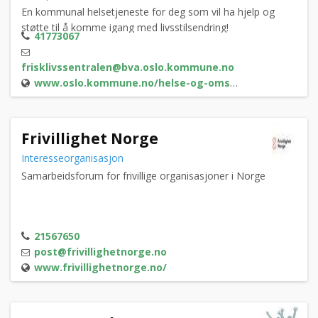
En kommunal helsetjeneste for deg som vil ha hjelp og
støtte til å komme igang med livsstilsendring!
41773067
frisklivssentralen@bva.oslo.kommune.no
www.oslo.kommune.no/helse-og-omsorg/helsetjenester/frisklivssentraler/vestre-aker-frisklivssentral/
Frivillighet Norge
Interesseorganisasjon
Samarbeidsforum for frivillige organisasjoner i Norge
21567650
post@frivillighetnorge.no
www.frivillighetnorge.no/