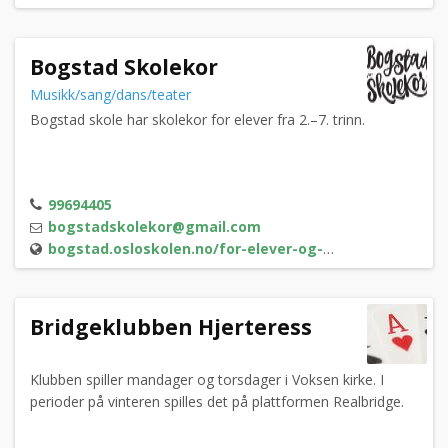
Bogstad Skolekor
Musikk/sang/dans/teater
Bogstad skole har skolekor for elever fra 2.–7. trinn.
99694405
bogstadskolekor@gmail.com
bogstad.osloskolen.no/for-elever-og-foresatte/andre-tilbud-til-elevene/skolekor/
Bridgeklubben Hjerteress
Klubben spiller mandager og torsdager i Voksen kirke. I
perioder på vinteren spilles det på plattformen Realbridge.