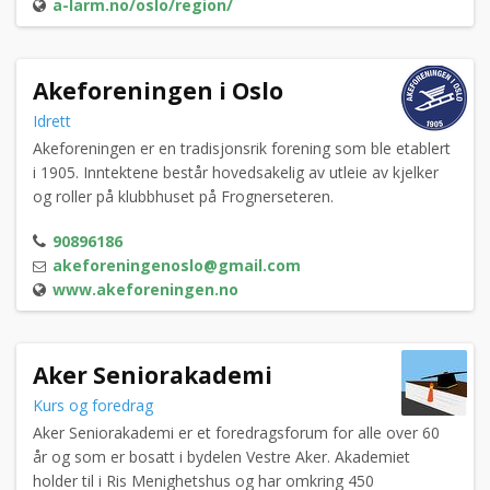
a-larm.no/oslo/region/
Akeforeningen i Oslo
Idrett
Akeforeningen er en tradisjonsrik forening som ble etablert
i 1905. Inntektene består hovedsakelig av utleie av kjelker
og roller på klubbhuset på Frognerseteren.
90896186
akeforeningenoslo@gmail.com
www.akeforeningen.no
Aker Seniorakademi
Kurs og foredrag
Aker Seniorakademi er et foredragsforum for alle over 60
år og som er bosatt i bydelen Vestre Aker. Akademiet
holder til i Ris Menighetshus og har omkring 450