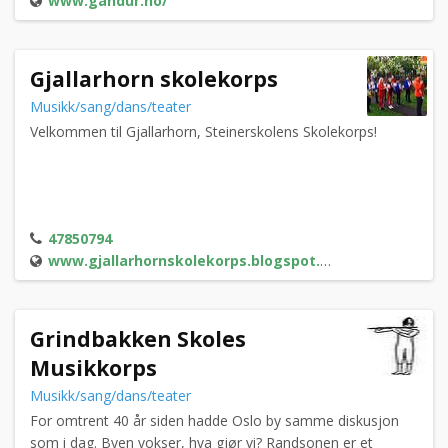
www.gandur.no/
Gjallarhorn skolekorps
Musikk/sang/dans/teater
Velkommen til Gjallarhorn, Steinerskolens Skolekorps!
47850794
www.gjallarhornskolekorps.blogspot.no/
Grindbakken Skoles
Musikkorps
Musikk/sang/dans/teater
For omtrent 40 år siden hadde Oslo by samme diskusjon
som i dag. Byen vokser, hva gjør vi? Randsonen er et