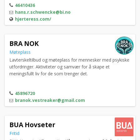
46410436
hans.r.schwencke@bi.no
hjerteress.com/
BRA NOK
Møteplass
Lavterskeltilbud og møteplass for mennesker med psykiske
utfordringer. Aktiviteter og samvær for å skape et
meningsfullt liv for de som trenger det.
45896720
branok.vestreaker@gmail.com
BUA Hovseter
Fritid