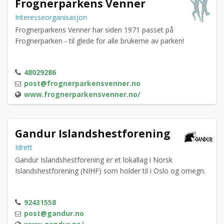
Frognerparkens Venner
Interesseorganisasjon
Frognerparkens Venner har siden 1971 passet på
Frognerparken - til glede for alle brukerne av parken!
48029286
post@frognerparkensvenner.no
www.frognerparkensvenner.no/
Gandur Islandshestforening
Idrett
Gandur Islandshestforening er et lokallag i Norsk
Islandshestforening (NIHF) som holder til i Oslo og omegn.
92431558
post@gandur.no