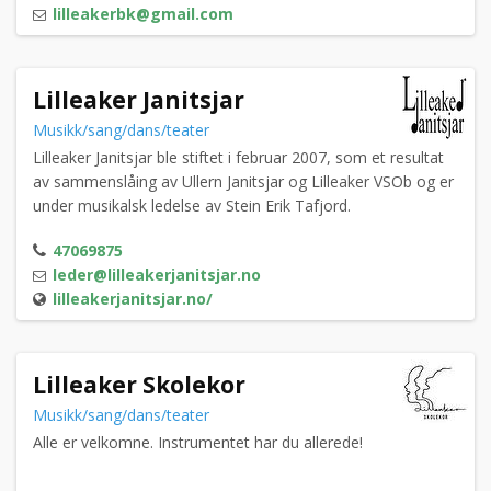
lilleakerbk@gmail.com
Lilleaker Janitsjar
Musikk/sang/dans/teater
Lilleaker Janitsjar ble stiftet i februar 2007, som et resultat
av sammenslåing av Ullern Janitsjar og Lilleaker VSOb og er
under musikalsk ledelse av Stein Erik Tafjord.
47069875
leder@lilleakerjanitsjar.no
lilleakerjanitsjar.no/
Lilleaker Skolekor
Musikk/sang/dans/teater
Alle er velkomne. Instrumentet har du allerede!