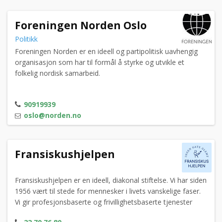
Foreningen Norden Oslo
Politikk
Foreningen Norden er en ideell og partipolitisk uavhengig
organisasjon som har til formål å styrke og utvikle et
folkelig nordisk samarbeid.
90919939
oslo@norden.no
Fransiskushjelpen
Fransiskushjelpen er en ideell, diakonal stiftelse. Vi har siden
1956 vært til stede for mennesker i livets vanskelige faser.
Vi gir profesjonsbaserte og frivillighetsbaserte tjenester
innenfor palliasjon (lindrende behandling), rusomsorg,