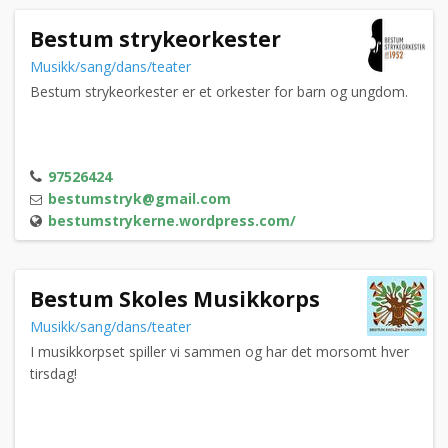
Bestum strykeorkester
Musikk/sang/dans/teater
Bestum strykeorkester er et orkester for barn og ungdom.
97526424
bestumstryk@gmail.com
bestumstrykerne.wordpress.com/
Bestum Skoles Musikkorps
Musikk/sang/dans/teater
I musikkorpset spiller vi sammen og har det morsomt hver
tirsdag!