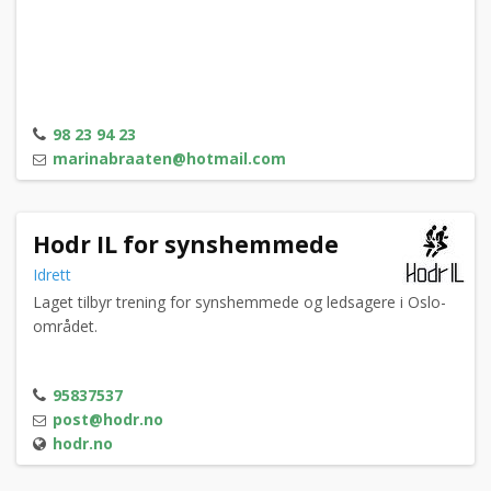
98 23 94 23
marinabraaten@hotmail.com
Hodr IL for synshemmede
Idrett
Laget tilbyr trening for synshemmede og ledsagere i Oslo-
området.
95837537
post@hodr.no
hodr.no