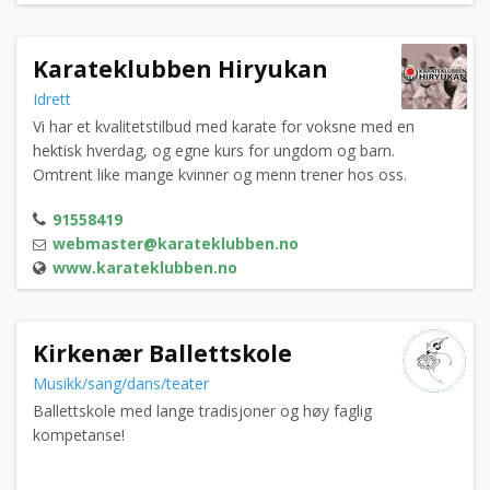
Karateklubben Hiryukan
Idrett
Vi har et kvalitetstilbud med karate for voksne med en
hektisk hverdag, og egne kurs for ungdom og barn.
Omtrent like mange kvinner og menn trener hos oss.
91558419
webmaster@karateklubben.no
www.karateklubben.no
Kirkenær Ballettskole
Musikk/sang/dans/teater
Ballettskole med lange tradisjoner og høy faglig
kompetanse!